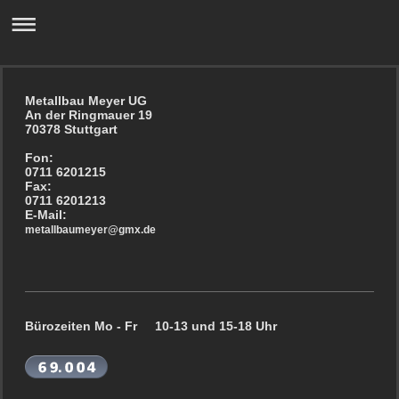
Metallbau Meyer UG
An der Ringmauer 19
70378 Stuttgart
Fon:
0711 6201215
Fax:
0711 6201213
E-Mail:
metallbaumeyer@gmx.de
Bürozeiten Mo - Fr 10-13 und 15-18 Uhr